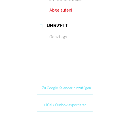
Abgelaufen!
UHRZEIT
Ganztags
+ Zu Google Kalender hinzufügen
+ iCal / Outlook exportieren